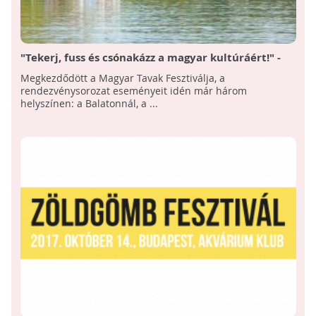
"Tekerj, fuss és csónakázz a magyar kultúráért!" -
Megkezdődött a Magyar Tavak Fesztiválja
Megkezdődött a Magyar Tavak Fesztiválja, a
rendezvénysorozat eseményeit idén már három
helyszínen: a Balatonnál, a ...