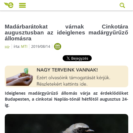
Madárbarátokat várnak Cinkotára
augusztusban az ideiglenes madárgyűrűző
állomásra
írta:
MTI
2019/08/14
Hír
Ideiglenes madárgyűrűző állomás várja az érdeklődőket
Budapesten, a cinkotai Naplás-tónál hétfőtől augusztus 24-
ig.