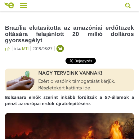
Brazília elutasította az amazóniai erdőtüzek
oltására felajánlott 20 millió dolláros
gyorssegélyt
írta:
MTI
2019/08/27
Hír
Bolsanaro elnök szerint inkább fordítsák a G7-államok a
pénzt az európai erdők újratelepítésére.