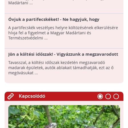
Madártani ...
Óvjuk a partifecskéket! - Ne hagyjuk, hogy
veszélyes helyre fészkeljenek!
A partifecskék veszélyes helyre költözésének elkerülésére
hívja fel a figyelmet a Magyar Madártani és
Természetvédelmi ...
Jön a költési időszak! - Vigyázzunk a megzavarodott
madarakra!
Tavasszal, a költési időszak kezdetén megzavarodó
madarak épületek, autók ablakait támadhatják, ezt az ő
megóvásukat ...
Kapcsolódó