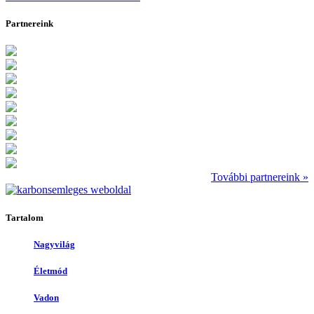
Partnereink
További partnereink »
Tartalom
Nagyvilág
Életmód
Vadon