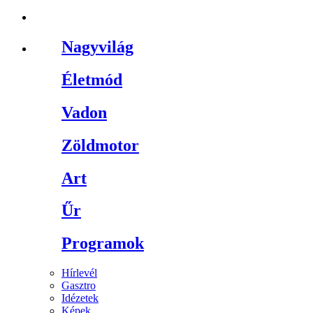
Nagyvilág
Életmód
Vadon
Zöldmotor
Art
Űr
Programok
Hírlevél
Gasztro
Idézetek
Képek