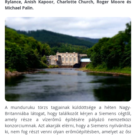
Rylance, Anish Kapoor, Charlotte Church, Roger Moore és
Michael Palin.
A munduruku törzs tagjainak küldöttsége a héten Nagy-
Britanniába látogat, hogy találkozót kérjen a Siemens cégtől,
amely része a vízerőmű építésére pályázó nemzetközi
konzorciumnak. Azt akarják elérni, hogy a Siemens nyilvánítsa
ki, nem fog részt venni olyan erőműépítésben, amelyet az ősi