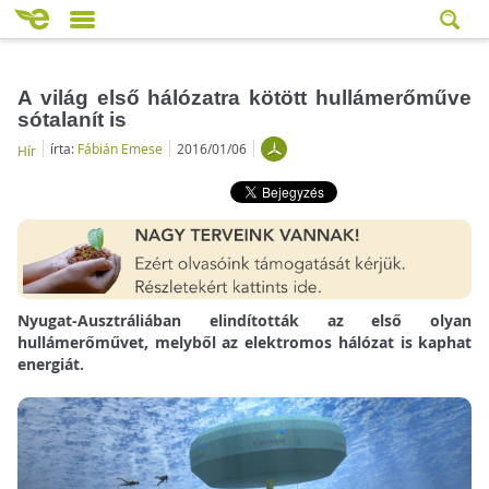
A világ első hálózatra kötött hullámerőműve
sótalanít is
írta:
Fábián Emese
2016/01/06
Hír
Nyugat-Ausztráliában elindították az első olyan
hullámerőművet, melyből az elektromos hálózat is kaphat
energiát.