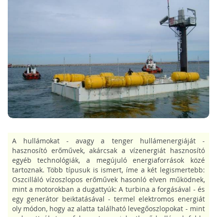
A hullámokat - avagy a tenger hullámenergiáját -
hasznosító erőművek, akárcsak a vízenergiát hasznosító
egyéb technológiák, a megújuló energiaforrások közé
tartoznak. Több típusuk is ismert, íme a két legismertebb:
Oszcilláló vízoszlopos erőművek hasonló elven működnek,
mint a motorokban a dugattyúk: A turbina a forgásával - és
egy generátor beiktatásával - termel elektromos energiát
oly módon, hogy az alatta található levegőoszlopokat - mint