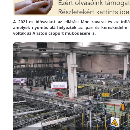
A 2021-es időszakot az ellátási lánc zavarai és az infl
amelyek nyomás alá helyezték az ipari és kereskedelmi
voltak az Ariston csoport működésére is.