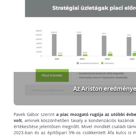
Az Ariston eredménye
Pavek Gábor szerint
a piac mozgató rugója az utóbbi évbe
volt
, aminek köszönhetően tavaly a kondenzációs kazánok 
értékesítése jelentősen megnőtt. Mivel mindkét családi tám
2023-ban és az építőipari 5%-os csökkentett Áfa kulcs is 