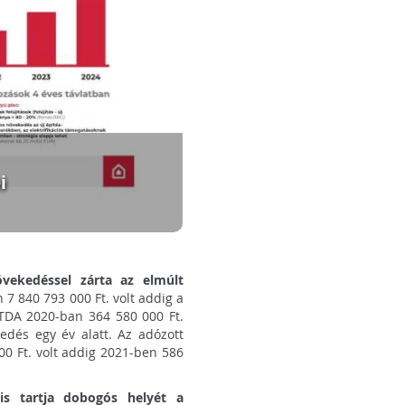
i
övekedéssel zárta az elmúlt
 7 840 793 000 Ft. volt addig a
ITDA 2020-ban 364 580 000 Ft.
kedés egy év alatt. Az adózott
0 Ft. volt addig 2021-ben 586
is tartja dobogós helyét a