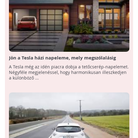
Jön a Tesla házi napeleme, mely megszólalásig
hasonlít a hagyományos cserépre
A Tesla még az idén piacra dobja a tetőcserép-napelemet.
Négyféle megjelenéssel, hogy harmonikusan illeszkedjen
a különböző ...