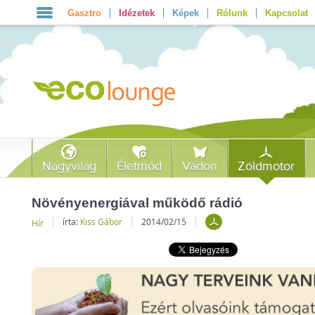
Gasztro
Idézetek
Képek
Rólunk
Kapcsolat
Nagyvilág
Életmód
Vadon
Zöldmotor
Növényenergiával működő rádió
írta:
Kiss Gábor
2014/02/15
Hír