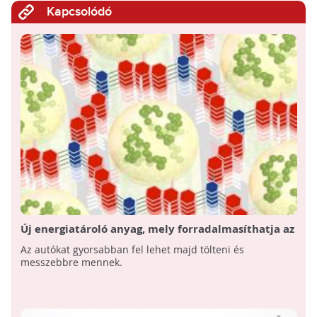
Kapcsolódó
Új energiatároló anyag, mely forradalmasíthatja az
autótöltést
Az autókat gyorsabban fel lehet majd tölteni és
messzebbre mennek.