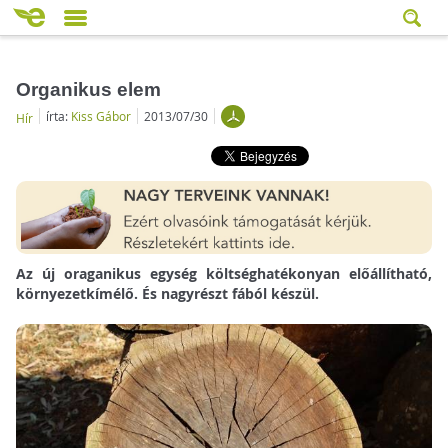
Organikus elem
írta:
Kiss Gábor
2013/07/30
Hír
Az új oraganikus egység költséghatékonyan előállítható,
környezetkímélő. És nagyrészt fából készül.