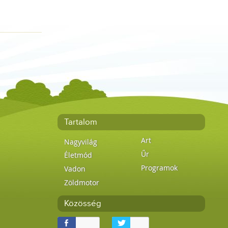
Tartalom
Art
Nagyvilág
Űr
Életmód
Programok
Vadon
Zöldmotor
Közösség