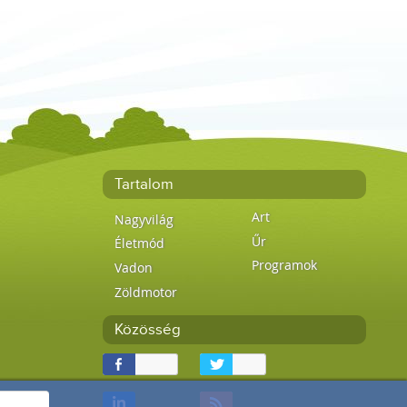
Tartalom
Art
Nagyvilág
Űr
Életmód
Programok
Vadon
Zöldmotor
Közösség