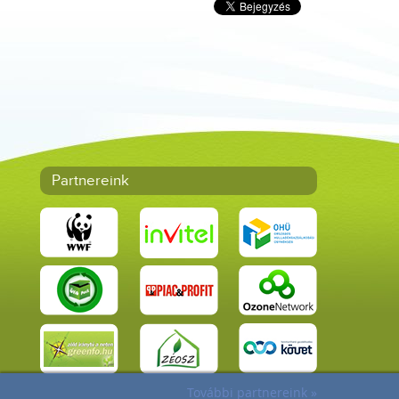
Partnereink
További partnereink »