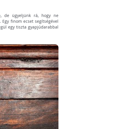
e, de ügyeljünk rá, hogy ne
. Egy finom ecset segítségével
végül egy tiszta gyapjúdarabbal