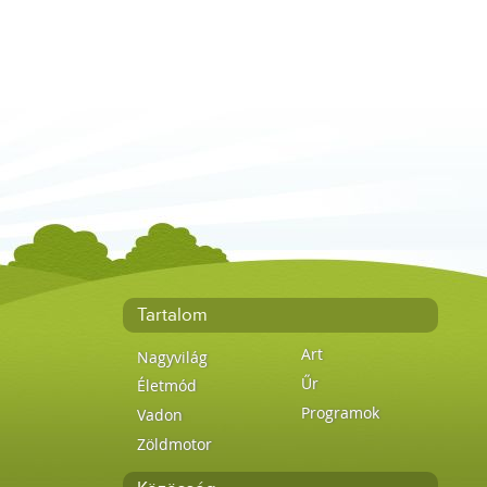
Tartalom
Art
Nagyvilág
Űr
Életmód
Programok
Vadon
Zöldmotor