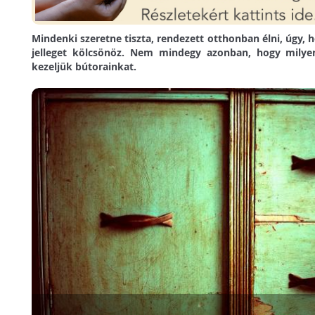
Mindenki szeretne tiszta, rendezett otthonban élni, úgy, 
jelleget kölcsönöz. Nem mindegy azonban, hogy milyen 
kezeljük bútorainkat.