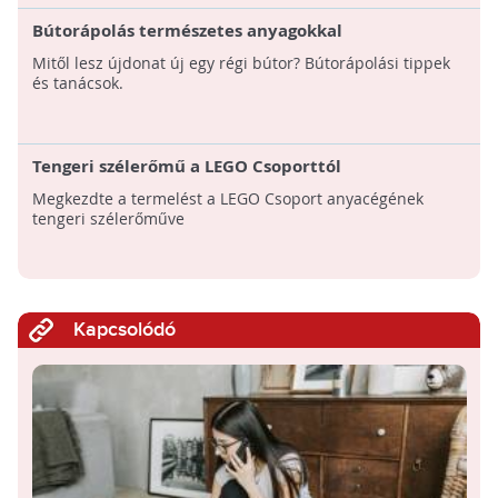
Bútorápolás természetes anyagokkal
Mitől lesz újdonat új egy régi bútor? Bútorápolási tippek
és tanácsok.
Tengeri szélerőmű a LEGO Csoporttól
Megkezdte a termelést a LEGO Csoport anyacégének
tengeri szélerőműve
Kapcsolódó