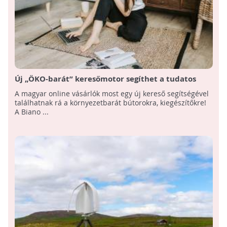
Új „ÖKO-barát” keresőmotor segíthet a tudatos
lakberendezésben
A magyar online vásárlók most egy új kereső segítségével
találhatnak rá a környezetbarát bútorokra, kiegészítőkre!
A Biano ...