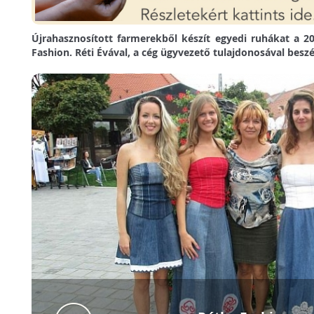
Újrahasznosított farmerekből készít egyedi ruhákat a 2
Fashion. Réti Évával, a cég ügyvezető tulajdonosával besz