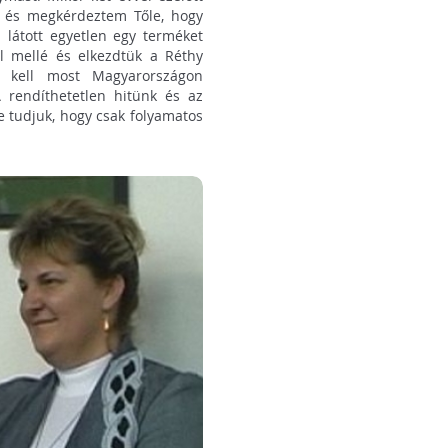
am és megkérdeztem Tőle, hogy
látott egyetlen egy terméket
l mellé és elkezdtük a Réthy
an kell most Magyarországon
A rendíthetetlen hitünk és az
e tudjuk, hogy csak folyamatos