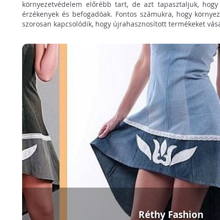
környezetvédelem előrébb tart, de azt tapasztaljuk, hog
érzékenyek és befogadóak. Fontos számukra, hogy környez
szorosan kapcsolódik, hogy újrahasznosított termékeket vás
Réthy Fashion