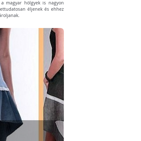
y a magyar hölgyek is nagyon
ettudatosan éljenek és ehhez
ároljanak.