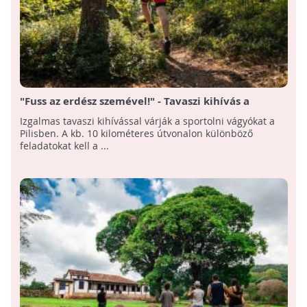
"Fuss az erdész szemével!" - Tavaszi kihívás a
Pilisben
Izgalmas tavaszi kihívással várják a sportolni vágyókat a
Pilisben. A kb. 10 kilométeres útvonalon különböző
feladatokat kell a ...