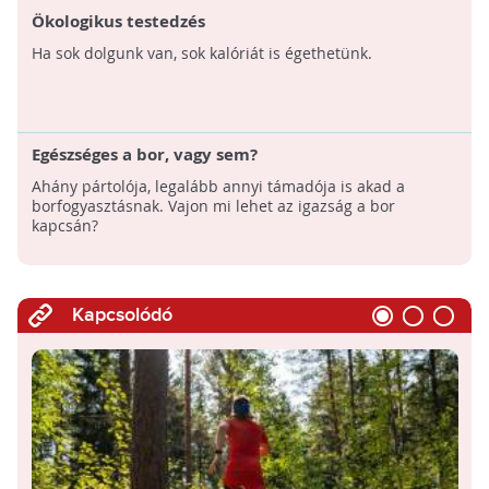
Ökologikus testedzés
Ha sok dolgunk van, sok kalóriát is égethetünk.
Egészséges a bor, vagy sem?
Ahány pártolója, legalább annyi támadója is akad a
borfogyasztásnak. Vajon mi lehet az igazság a bor
kapcsán?
Kapcsolódó