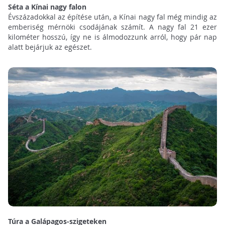
Séta a Kínai nagy falon
Évszázadokkal az építése után, a Kínai nagy fal még mindig az
emberiség mérnöki csodájának számít. A nagy fal 21 ezer
kilométer hosszú, így ne is álmodozzunk arról, hogy pár nap
alatt bejárjuk az egészet.
Túra a Galápagos-szigeteken