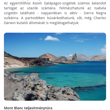
Az egyenlítőhöz közeli Galápagos-szigetek számos kalandot
tartogat az utazók számára. Felmászhatunk az Isabela
szigetén található - napjainkban is aktív - Sierra Negra
vulkánra. A partvidéken búvárkodhatunk, sőt, még Charles
Darwin kutatói állomását is meglátogathatjuk.
Mont Blanc teljesítménytúra