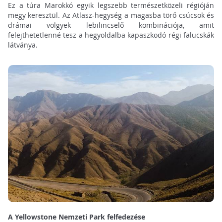
Ez a túra Marokkó egyik legszebb természetközeli régióján
megy keresztül. Az Atlasz-hegység a magasba törő csúcsok és
drámai völgyek lebilincselő kombinációja, amit
felejthetetlenné tesz a hegyoldalba kapaszkodó régi falucskák
látványa.
A Yellowstone Nemzeti Park felfedezése