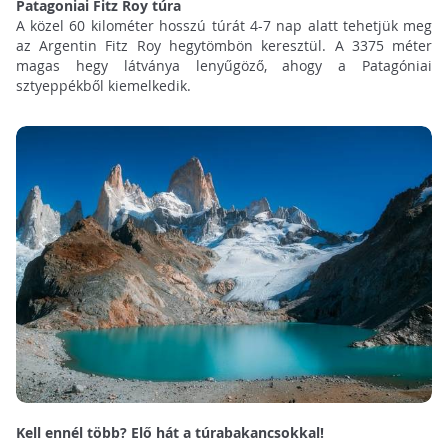
Patagoniai Fitz Roy túra
A közel 60 kilométer hosszú túrát 4-7 nap alatt tehetjük meg
az Argentin Fitz Roy hegytömbön keresztül. A 3375 méter
magas hegy látványa lenyűgöző, ahogy a Patagóniai
sztyeppékből kiemelkedik.
Kell ennél több? Elő hát a túrabakancsokkal!