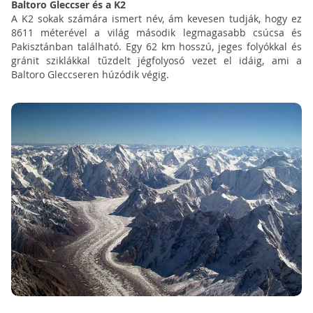
Baltoro Gleccser és a K2
A K2 sokak számára ismert név, ám kevesen tudják, hogy ez
8611 méterével a világ második legmagasabb csúcsa és
Pakisztánban található. Egy 62 km hosszú, jeges folyókkal és
gránit sziklákkal tűzdelt jégfolyosó vezet el idáig, ami a
Baltoro Gleccseren húzódik végig.