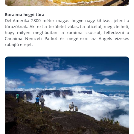
Roraima hegyi túra
Dél-Amerika 2800 méter magas hegye nagy kihívást jelent a
túrázóknak. Aki ezt a területet választja uticélul, megízlelheti,
hogy milyen meghódítani a roraima csúcsot, felfedezni a
Canaima Nemzeti Parkot és megérezni az Angels vízesés
robajló erejét.