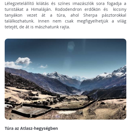
Lélegzetelállító kilátás és színes imazászlók sora fogadja a
turistákat a Himaláján. Rododendron erdőkön és kicsiny
tanyákon vezet át a túra, ahol Sherpa pásztorokkal
találkozhatunk. Innen nem csak megfigyelhetjük a világ
tetejét, de át is mászhatunk rajta.
Túra az Atlasz-hegységben