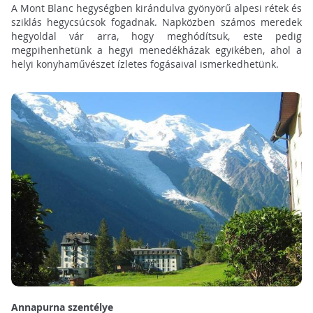
A Mont Blanc hegységben kirándulva gyönyörű alpesi rétek és
sziklás hegycsúcsok fogadnak. Napközben számos meredek
hegyoldal vár arra, hogy meghódítsuk, este pedig
megpihenhetünk a hegyi menedékházak egyikében, ahol a
helyi konyhaművészet ízletes fogásaival ismerkedhetünk.
Annapurna szentélye