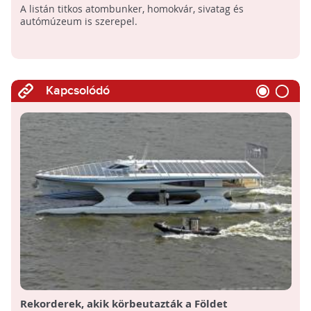
A listán titkos atombunker, homokvár, sivatag és
autómúzeum is szerepel.
Kapcsolódó
Rekorderek, akik körbeutazták a Földet