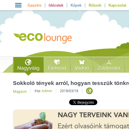
Gasztro
Idézetek
Képek
Rólunk
Kapcsolat
Nagyvilág
Életmód
Vadon
Zöldmotor
Sokkoló tények arról, hogyan tesszük tönk
írta:
Admin
2018/03/18
Magazin