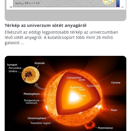
Térkép az univerzum sötét anyagáról
Elkészült az eddigi legpontosabb térkép az univerzumban
lévő sötét anyagról. A kutatócsoport több mint 26 millió
galaxist ...