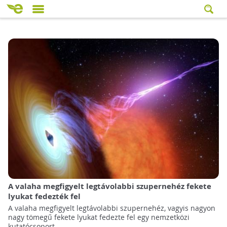
A valaha megfigyelt legtávolabbi szupernehéz fekete
lyukat fedezték fel
A valaha megfigyelt legtávolabbi szupernehéz, vagyis nagyon
nagy tömegű fekete lyukat fedezte fel egy nemzetközi
kutatócsoport.