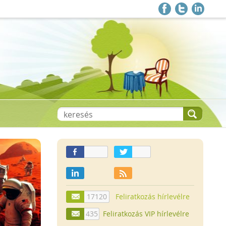
17120
Feliratkozás hírlevélre
435
Feliratkozás VIP hírlevélre