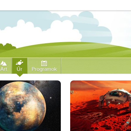
Art
Űr
Programok