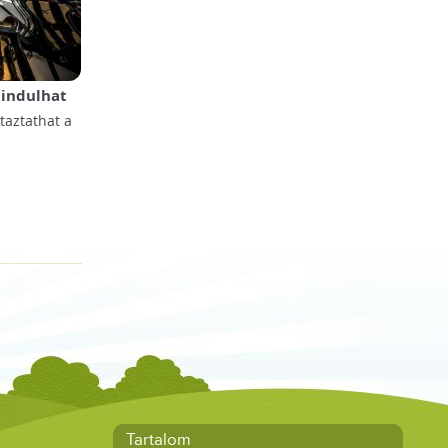
 indulhat
taztathat a
Tartalom