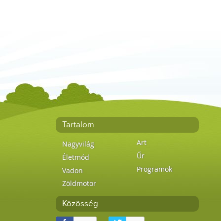
Tartalom
Art
Nagyvilág
Űr
Életmód
Programok
Vadon
Zöldmotor
Közösség